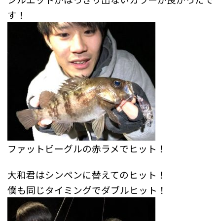
す！
ファットビーグルの赤ラメでヒット！
大和君はシンペンに替えてのヒット！
僕も同じタイミングでダブルヒット！