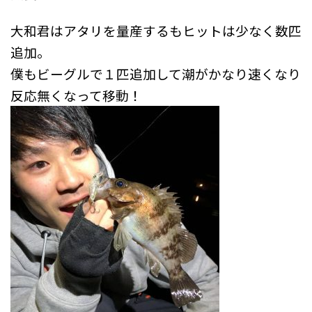
大和君はアタリを量産するもヒットは少なく数匹
追加。
僕もビーグルで１匹追加して潮がかなり速くなり
反応無くなって移動！