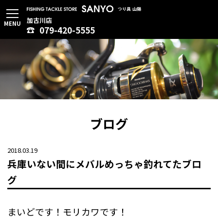
加古川店
MENU
079-420-5555
ブログ
2018.03.19
兵庫いない間にメバルめっちゃ釣れてたブロ
グ
まいどです！モリカワです！