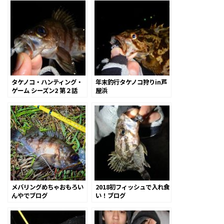
タケノコ・ハンティング・
年末釣行タケノコ狩りin芦
ゲーム シーズン2 第２話
屋浜
メバリングめちゃおもろい
2018初フィッシュで入れ食
んやでブログ
い！ブログ