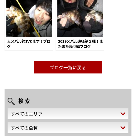
大メバル釣れてます！ブロ
2019メバル遠征第２弾！ま
グ
たまた鳥羽編ブログ
ブログ一覧に戻る
検 索