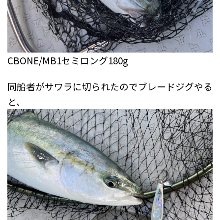
CBONE/MB1セミロング180g
同船者がサワラに切られたのでブレードジグやる
と、