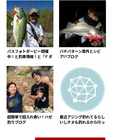
バスフォトダービー開催
バチパターン意外とシビ
中！と釣果情報！と「Ｆダ
ア!?ブログ
ービー応援割引きルアー」
のご案内！
超簡単で超入れ食い！ハゼ
最近アジング釣れてるらし
釣りブログ
いしチヌも釣れるから行っ
て来たよ