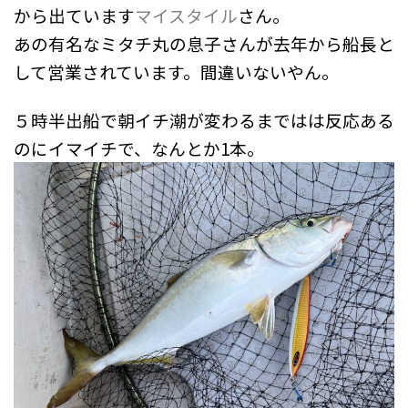
から出ています
マイスタイル
さん。
あの有名なミタチ丸の息子さんが去年から船長と
して営業されています。間違いないやん。
５時半出船で朝イチ潮が変わるまではは反応ある
のにイマイチで、なんとか1本。