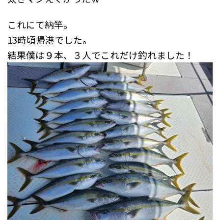
これにて納竿。
13時頃帰港でした。
結果僕は９本、
３人でこれだけ釣れました！