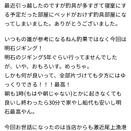
最近引っ越したのですが釣具が多すぎて寝室にす
る予定だった部屋にベッドがおけず釣具部屋にな
ってしまいました。ありがとうございました。
いつもの誰が参考になるねん釣果ではなく今回は
明石ジギング！
明石のジギング5年ぐらい行ってませんでした
が、いや、おもろいす。めっちゃ。
しかも何が良いって、全部片づけても夕方にはゆ
っくりできる！！！最高！
朝も1時(もはや朝じゃない)とかに起きなくても
良いし終わったら30分で家やし船代も安いし明
石最高やん。
今回お世話になったのは当店からも激近尾上漁港