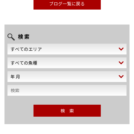
ブログ一覧に戻る
検 索
検 索