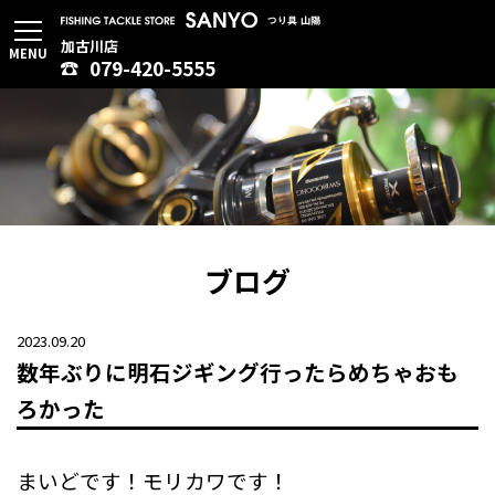
加古川店
MENU
079-420-5555
ブログ
2023.09.20
数年ぶりに明石ジギング行ったらめちゃおも
ろかった
まいどです！モリカワです！