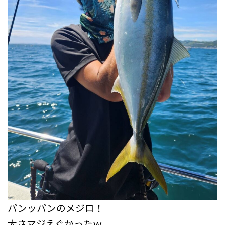
パンッパンのメジロ！
太さマジえぐかったｗ