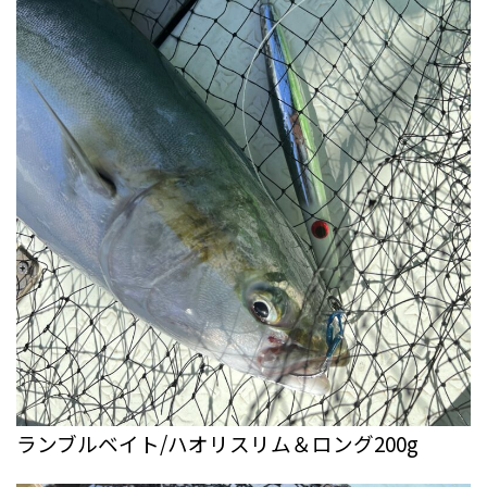
ランブルベイト/ハオリスリム＆ロング200g