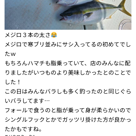
メジロ３本の太さ
メジロで寒ブリ並みにサシ入ってるの初めてでし
たｗ
もちろんハマチも脂乗っていて、店のみんなに配
りましたがいつものより美味しかったとのことで
した！
この日はみんなバラしも多く釣ったのと同じぐら
いバラしてます…
フォールで食うのと脂が乗って身が柔らかいので
シングルフックとかでガッツリ掛けた方が良かっ
たかもですね。