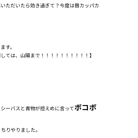
薬いただいたら効き過ぎて？今度は唇カッパカ
きます。
関しては、山陽まで！！！！！！！！！！】
ボコボ
たシーバスと青物が控えめに言って
っちりやりました。