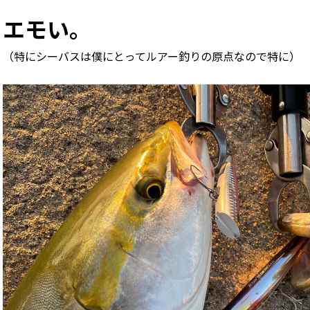
エモい。
（特にシーバスは僕にとってルアー釣りの原点なので特に）