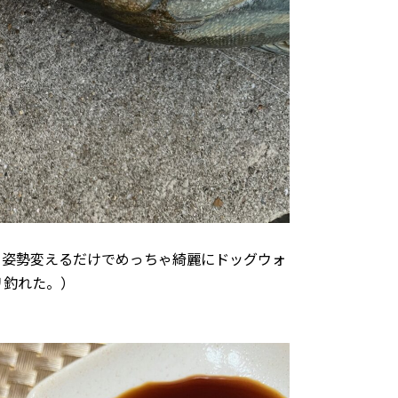
き姿勢変えるだけでめっちゃ綺麗にドッグウォ
リ釣れた。）