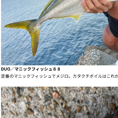
DUO／マニックフィッシュ８８
定番のマニックフィッシュでメジロ。カタクチボイルはこれ