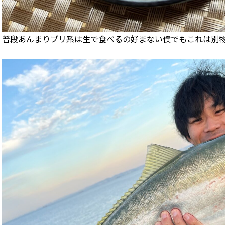
普段あんまりブリ系は生で食べるの好まない僕でもこれは別