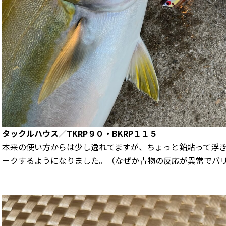
タックルハウス／TKRP９０・BKRP１１５
本来の使い方からは少し逸れてますが、ちょっと鉛貼って浮
ークするようになりました。（なぜか青物の反応が異常でバ