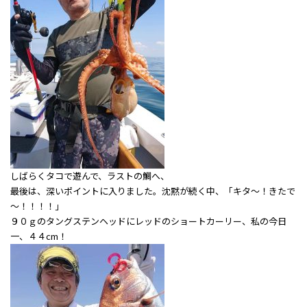
しばらくタコで遊んで、ラストの鯛へ、
最後は、深いポイントに入りました。沈黙が続く中、「キタ～！きたで
～！！！！」
９０ｇのタングステンヘッドにレッドのショートカーリー、私の今日
一、４４cm！