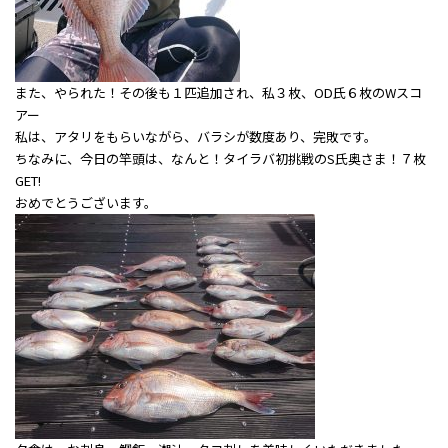
また、やられた！その後も１匹追加され、私３枚、OD氏６枚のWスコ
アー
私は、アタリをもらいながら、バラシが数度あり、完敗です。
ちなみに、今日の竿頭は、なんと！タイラバ初挑戦のS氏奥さま！７枚
GET!
おめでとうございます。