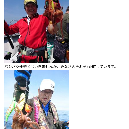
バシバシ連発とはいきませんが、みなさんそれぞれHITしています。