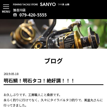
加古川店
MENU
079-420-5555
ブログ
2019.05.18
明石鯛！明石タコ！絶好調！！！
お久しぶりです、工房職人こと桑原です。
永らく釣りに行けてなく、久々にタイラバ＆タコ釣りで、美里丸さんに
行ってきました。