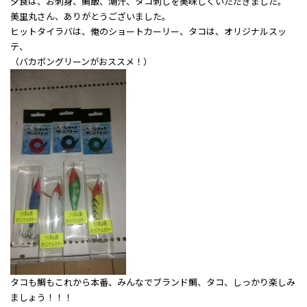
夕食は、お刺身、鯛飯、潮汁、タコ刺しを美味しくいただきました。
美里丸さん、ありがとうございました。
ヒットタイラバは、俺のショートカーリー、タコは、オリジナルスッ
テ、
（バカボングリーンがおススメ！）
タコも鯛もこれから本番、みんなでブランド鯛、タコ、しっかり楽しみ
ましょう！！！