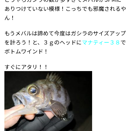
ありつけていない模様！こっちでも邪魔されるや
ん！
もうメバルは諦めて今度はガシラのサイズアップ
を計ろう！と、３ｇのヘッドに
マナティー３８
で
ボトムワインド！
すぐにアタリ！！