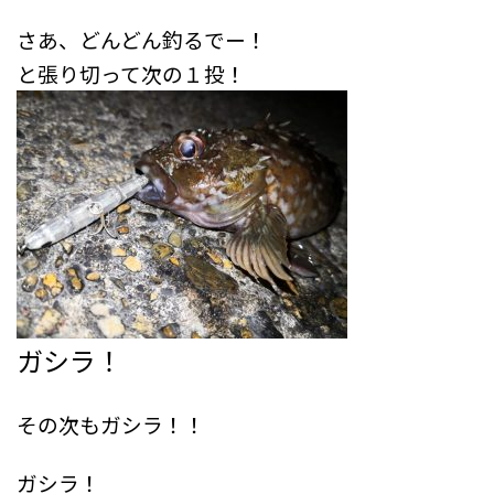
さあ、どんどん釣るでー！
と張り切って次の１投！
ガシラ！
その次もガシラ！！
ガシラ！