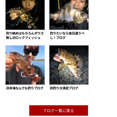
釣り納めはもちろんボウズ
釣りたいなら毎日通うべ
無しのロックフィッシュ
し！ブログ
で！
日本海なんでも釣りブログ
初釣り大満足ブログ
ブログ一覧に戻る