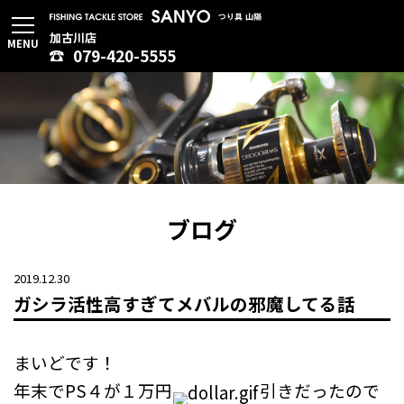
加古川店
MENU
079-420-5555
ブログ
2019.12.30
ガシラ活性高すぎてメバルの邪魔してる話
まいどです！
年末でPS４が１万円
引きだったので