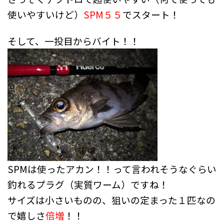
使いやすいけど）
SPM５５
でスタート！
そして、一投目からバイト！！
SPMは使ったアカン！！って言われそうなぐらい
釣れるプラグ（実質ワーム）ですね！
サイズは小さいものの、狙いの定まった１匹なの
で嬉しさ
倍増
！！