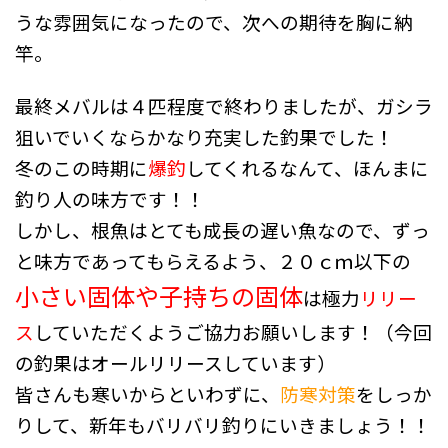
うな雰囲気になったので、次への期待を胸に納
竿。
最終メバルは４匹程度で終わりましたが、ガシラ
狙いでいくならかなり充実した釣果でした！
冬のこの時期に
爆釣
してくれるなんて、ほんまに
釣り人の味方です！！
しかし、根魚はとても成長の遅い魚なので、ずっ
と味方であってもらえるよう、２０ｃｍ以下の
小さい固体や子持ちの固体
は極力
リリー
ス
していただくようご協力お願いします！（今回
の釣果はオールリリースしています）
皆さんも寒いからといわずに、
防寒対策
をしっか
りして、新年もバリバリ釣りにいきましょう！！