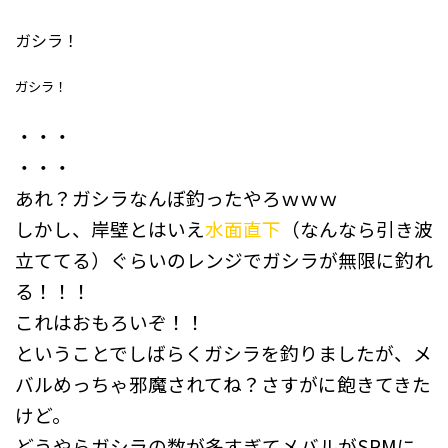
ガシラ！
ガシラ！
・・・
・・・
あれ？ガシラなんぼ釣ったやろｗｗｗ
しかし、岸壁とはいえ
水面直下
（なんなら引き波
立ててる）ぐらいのレンジでガシラが無限に釣れ
る！！！
これはおもろいぞ！！
ということでしばらくガシラを釣りましたが、メ
バルめっちゃ邪魔されてね？さすがに飽きてきた
けど。
どうやらガシラの数が多すぎてメバルがSPMに