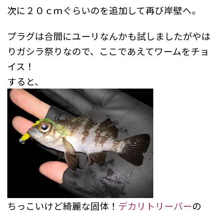
次に２０ｃｍぐらいのを追加して再び岸壁へ。
プラグは合間にユーリなんかも試しましたがやは
りガシラ祭りなので、ここであえてワームをチョ
イス！
すると、
ちっこいけど綺麗な固体！
デカリトリーバー
の