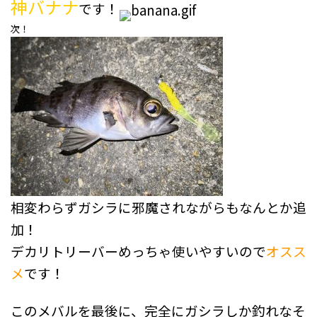
神バナナ
です！
次！
相変わらずガシラに邪魔されながらもなんとか追
加！
デカリトリーバーめっちゃ使いやすいので
オスス
メ
です！
このメバルを最後に、完全にガシラしか釣れなそ