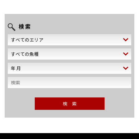
検 索
検 索