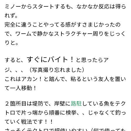
ミノーからスタートするも、なかなか反応は得ら
れず。
完全に違うことやってる感がすさまじかったの
で、ワームで静かなストラクチャー周りをじっく
りと。
すぐにバイト！
すると、
と思ったらア
ジ、、、（写真撮り忘れました）
これはアカン！と踏んで、粘るという友人を置い
て一人移動！
２箇所目は堤防で、岸壁に
路駐
している魚をテク
トロで片っ端から順番に検挙、、じゃなくて釣っ
ていく戦法です！！
さっそくテクトロで超使いやすい（何で使っても