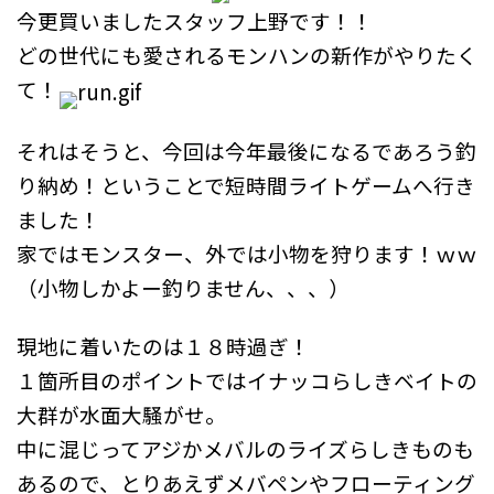
今更買いましたスタッフ上野です！！
どの世代にも愛されるモンハンの新作がやりたく
て！
それはそうと、今回は今年最後になるであろう釣
り納め！ということで短時間ライトゲームへ行き
ました！
家ではモンスター、外では小物を狩ります！ｗｗ
（小物しかよー釣りません、、、）
現地に着いたのは１８時過ぎ！
１箇所目のポイントではイナッコらしきベイトの
大群が水面大騒がせ。
中に混じってアジかメバルのライズらしきものも
あるので、とりあえずメバペンやフローティング